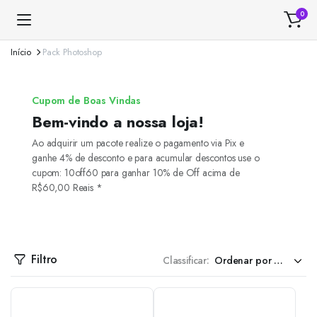
0
Início
Pack Photoshop
Cupom de Boas Vindas
Bem-vindo a nossa loja!
Ao adquirir um pacote realize o pagamento via Pix e
ganhe 4% de desconto e para acumular descontos use o
cupom: 10off60 para ganhar 10% de Off acima de
R$60,00 Reais *
Filtro
Classificar: