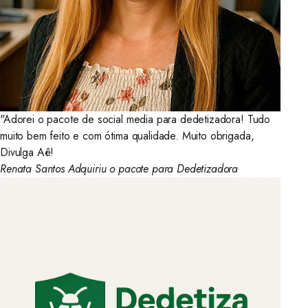
"Adorei o pacote de social media para dedetizadora! Tudo
muito bem feito e com ótima qualidade. Muito obrigada,
Divulga Aê!
Renata Santos
Adquiriu o pacote para Dedetizadora