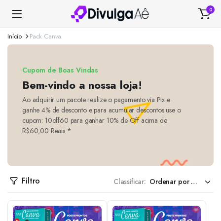
0
Início
Pack Canva
Cupom de Boas Vindas
Bem-vindo a nossa loja!
Ao adquirir um pacote realize o pagamento via Pix e
ganhe 4% de desconto e para acumular descontos use o
cupom: 10off60 para ganhar 10% de Off acima de
R$60,00 Reais *
Filtro
Classificar: