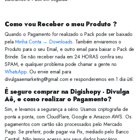
Como vou Receber o meu Produto ?
Quando o Pagamento for realizado o Pack pode ser baixado
pela
Minha Conta → Downloads
. Também enviaremos o
Produto para o seu Email, e outro email para baixar o Pack de
Brinde. Se não receber nada em 24 HORAS confira seu
SPAM, e qualquer problema pode chamar a gente no
WhatsApp
. Ou envie email para
divulgaaemarketing@gmail.com e responderemos em 1 dia útil.
É seguro comprar na Digishopy - Divulga
Aê, e como realizar o Pagamento?
Sim, e levamos a segurança a sério. Usamos criptografia de
ponta a ponta, com CloudFlare, Google e Amazon AWS. Os
pagamentos com cartão são processados pelo Mercado
Pago. Se preferir, pode pagar via Pix, mediado pelo Banco
Central. Não temos acesso aos seus dados bancários.