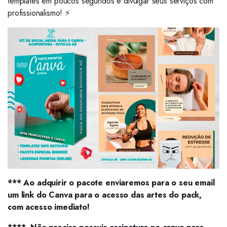
templates em poucos segundos e divulgar seus serviços com
profissionalismo! ⚡
*** Ao adquirir o pacote enviaremos para o seu email
um link do Canva para o acesso das artes do pack,
com acesso imediato!