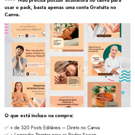
**** Não precisa possuir assinatura no canva para
usar o pack, basta apenas uma conta Gratuita no
Canva.
O que está incluso na compra:
✅ + de 320 Posts Editáveis – Direto no Canva
✅ + Legendas Prontas para as Redes Sociais