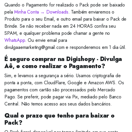
Quando o Pagamento for realizado o Pack pode ser baixado
pela
Minha Conta → Downloads
. Também enviaremos o
Produto para o seu Email, e outro email para baixar o Pack de
Brinde. Se não receber nada em 24 HORAS confira seu
SPAM, e qualquer problema pode chamar a gente no
WhatsApp
. Ou envie email para
divulgaaemarketing@gmail.com e responderemos em 1 dia útil.
É seguro comprar na Digishopy - Divulga
Aê, e como realizar o Pagamento?
Sim, e levamos a segurança a sério. Usamos criptografia de
ponta a ponta, com CloudFlare, Google e Amazon AWS. Os
pagamentos com cartão são processados pelo Mercado
Pago. Se preferir, pode pagar via Pix, mediado pelo Banco
Central. Não temos acesso aos seus dados bancários.
Qual o prazo que tenho para baixar o
Pack?