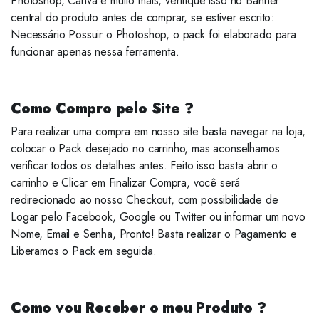
Photoshop, Canva e muito mais, verifique isso no Banner
central do produto antes de comprar, se estiver escrito:
Necessário Possuir o Photoshop, o pack foi elaborado para
funcionar apenas nessa ferramenta.
Como Compro pelo Site ?
Para realizar uma compra em nosso site basta navegar na loja,
colocar o Pack desejado no carrinho, mas aconselhamos
verificar todos os detalhes antes. Feito isso basta abrir o
carrinho e Clicar em Finalizar Compra, você será
redirecionado ao nosso Checkout, com possibilidade de
Logar pelo Facebook, Google ou Twitter ou informar um novo
Nome, Email e Senha, Pronto! Basta realizar o Pagamento e
Liberamos o Pack em seguida.
Como vou Receber o meu Produto ?