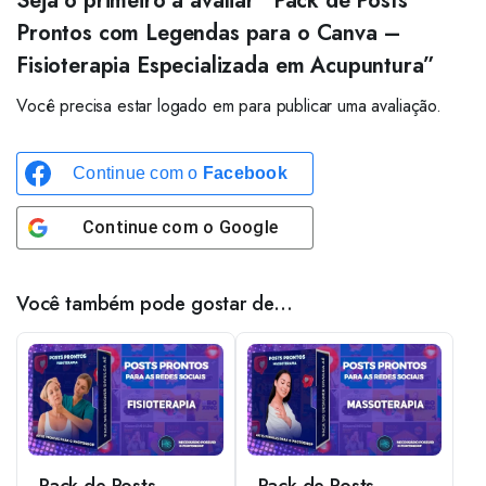
Seja o primeiro a avaliar “Pack de Posts
Prontos com Legendas para o Canva –
Fisioterapia Especializada em Acupuntura”
Você precisa estar logado em para publicar uma avaliação.
Continue com o
Facebook
Continue com o
Google
Você também pode gostar de…
Pack de Posts
Pack de Posts