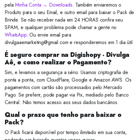
pela
Minha Conta → Downloads
. Também enviaremos o
Produto para o seu Email, e outro email para baixar o Pack de
Brinde. Se não receber nada em 24 HORAS confira seu
SPAM, e qualquer problema pode chamar a gente no
WhatsApp
. Ou envie email para
divulgaaemarketing@gmail.com e responderemos em 1 dia útil.
É seguro comprar na Digishopy - Divulga
Aê, e como realizar o Pagamento?
Sim, e levamos a segurança a sério. Usamos criptografia de
ponta a ponta, com CloudFlare, Google e Amazon AWS. Os
pagamentos com cartão são processados pelo Mercado
Pago. Se preferir, pode pagar via Pix, mediado pelo Banco
Central. Não temos acesso aos seus dados bancários.
Qual o prazo que tenho para baixar o
Pack?
O Pack ficará disponível por tempo ilimitado em sua conta,
podendo ser baixado quantas vezes quiser.