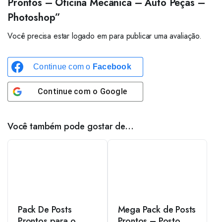
Prontos – Oficina Mecânica – Auto Peças –
Photoshop”
Você precisa estar logado em para publicar uma avaliação.
Continue com o
Facebook
Continue com o
Google
Você também pode gostar de…
Pack De Posts
Mega Pack de Posts
Prontos para o
Prontos – Posto de